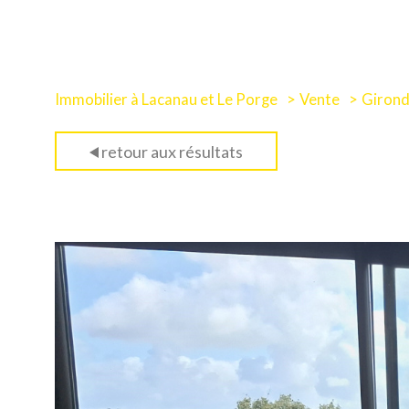
Immobilier à Lacanau et Le Porge
Vente
Giron
retour aux résultats