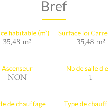
Bref
ce habitable (m²)
Surface loi Carre
35,48 m²
35,48 m²
Ascenseur
Nb de salle d'
NON
1
e de chauffage
Type de chauf