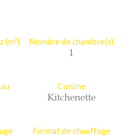
z (m²)
Nombre de chambre(s)
1
eau
Cuisine
Kitchenette
fage
Format de chauffage