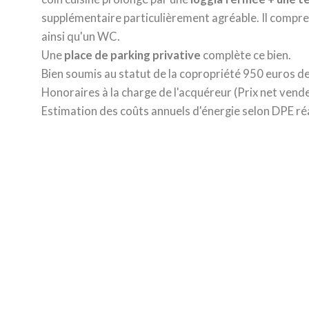
supplémentaire particulièrement agréable. Il compr
ainsi qu'un WC.
Une
place de parking privative
complète ce bien.
Bien soumis au statut de la copropriété 950 euros de
Honoraires à la charge de l'acquéreur (Prix net vend
Estimation des coûts annuels d'énergie selon DPE réa