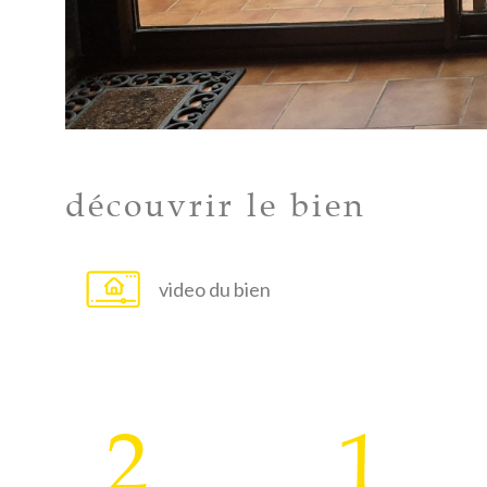
découvrir le bien
video du bien
2
1