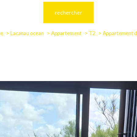
rechercher
de
Lacanau ocean
Appartement
T2
Appartement d