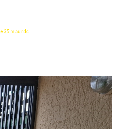
e 35 m au rdc