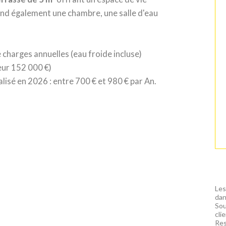
end également une chambre, une salle d'eau
 charges annuelles (eau froide incluse)
eur 152 000 €)
lisé en 2026 : entre 700 € et 980 € par An.
Les
dan
Sou
cli
Res