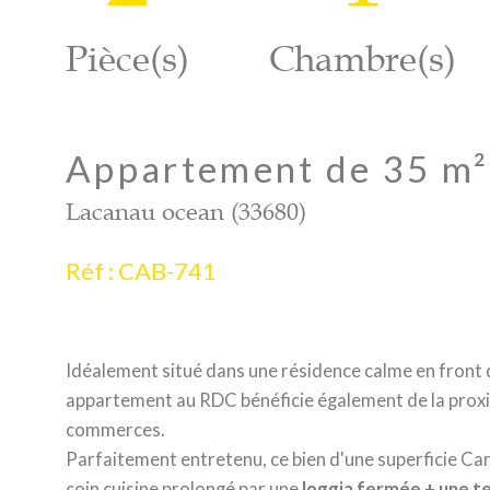
Pièce(s)
Chambre(s)
Appartement de 35 m²
Lacanau ocean (33680)
Réf : CAB-741
Idéalement situé dans une résidence calme en front de
appartement au RDC bénéficie également de la proxi
commerces.
Parfaitement entretenu, ce bien d'une superficie Ca
coin cuisine prolongé par une
loggia fermée
+ une t