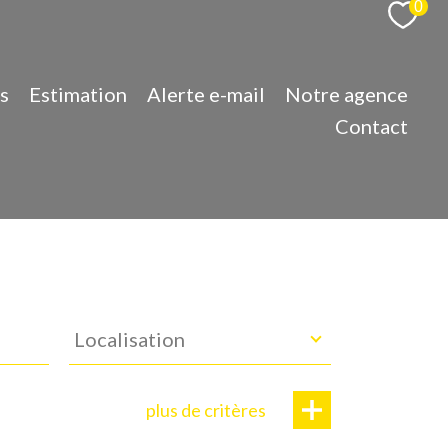
0
s
Estimation
Alerte e-mail
Notre agence
Contact
Localisation
Localisation
plus de critères