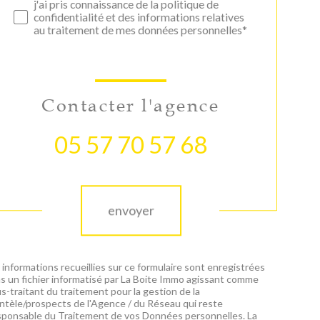
j'ai pris connaissance de la politique de
confidentialité et des informations relatives
au traitement de mes données personnelles*
Contacter l'agence
05 57 70 57 68
Validation
envoyer
 informations recueillies sur ce formulaire sont enregistrées
s un fichier informatisé par La Boite Immo agissant comme
s-traitant du traitement pour la gestion de la
entèle/prospects de l'Agence / du Réseau qui reste
ponsable du Traitement de vos Données personnelles. La