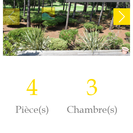
4
3
Pièce(s)
Chambre(s)