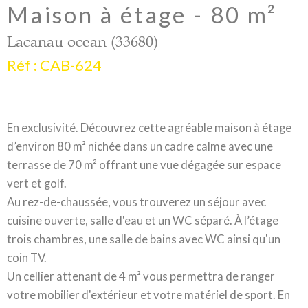
Maison à étage - 80 m²
Lacanau ocean (33680)
Réf : CAB-624
En exclusivité. Découvrez cette agréable maison à étage
d’environ 80 m² nichée dans un cadre calme avec une
terrasse de 70 m² offrant une vue dégagée sur espace
vert et golf.
Au rez-de-chaussée, vous trouverez un séjour avec
cuisine ouverte, salle d'eau et un WC séparé. À l’étage
trois chambres, une salle de bains avec WC ainsi qu'un
coin TV.
Un cellier attenant de 4 m² vous permettra de ranger
votre mobilier d'extérieur et votre matériel de sport. En