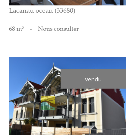
Lacanau ocean (33680)
68 m²
-
Nous consulter
vendu
voir le bien