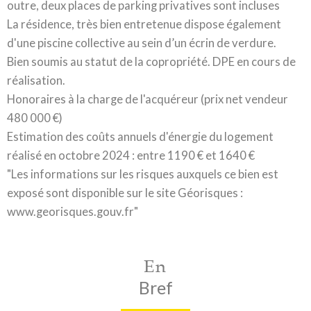
outre, deux places de parking privatives sont incluses
La résidence, très bien entretenue dispose également
d'une piscine collective au sein d’un écrin de verdure.
Bien soumis au statut de la copropriété. DPE en cours de
réalisation.
Honoraires à la charge de l'acquéreur (prix net vendeur
480 000 €)
Estimation des coûts annuels d'énergie du logement
réali
sé en octobre 2024 : entre 1190 € et 1640 €
"Les informations sur les risques auxquels ce bien est
exposé sont disponible sur le site Géorisques :
www.georisques.gouv.fr"
En
Bref