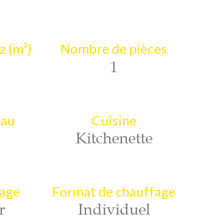
z (m²)
Nombre de pièces
1
eau
Cuisine
Kitchenette
fage
Format de chauffage
r
Individuel