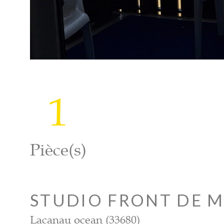
1
Pièce(s)
STUDIO FRONT DE 
Lacanau ocean (33680)