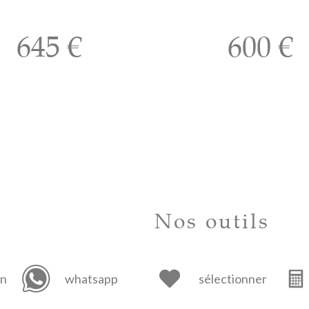
645 €
600 €
Nos outils
in
whatsapp
sélectionner