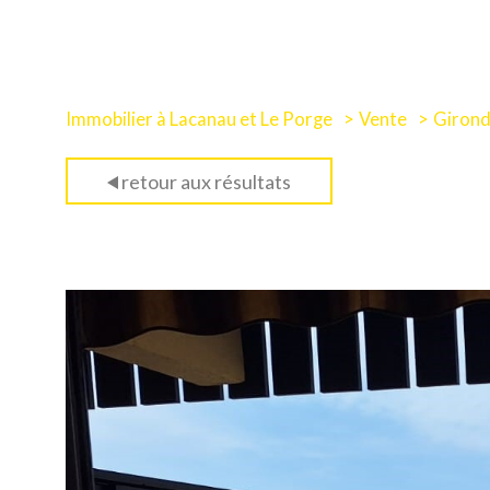
Immobilier à Lacanau et Le Porge
Vente
Giron
retour aux résultats