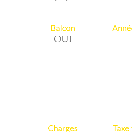
Balcon
Année
OUI
Charges
Taxe 