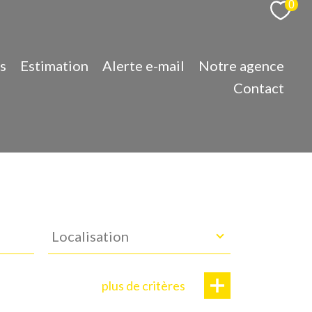
0
s
Estimation
Alerte e-mail
Notre agence
Contact
Localisation
Localisation
plus de critères