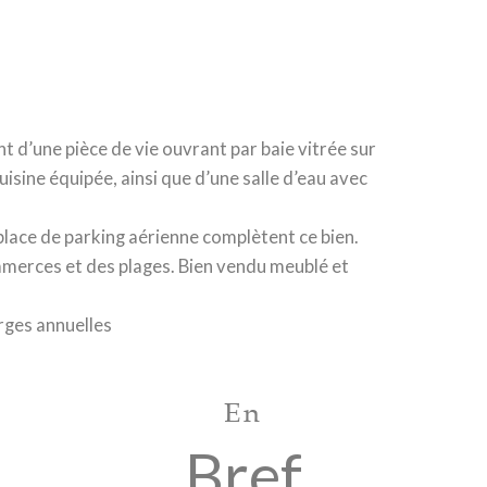
t d’une pièce de vie ouvrant par baie vitrée sur
uisine équipée, ainsi que d’une salle d’eau avec
 place de parking aérienne complètent ce bien.
merces et des plages. Bien vendu meublé et
rges annuelles
En
Bref