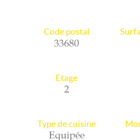
Code postal
Surfa
33680
Etage
2
Type de cuisine
Mod
Equipée