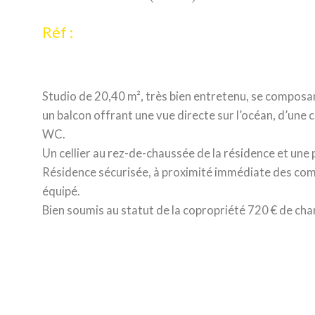
Réf :
Studio de 20,40 m², très bien entretenu, se composan
un balcon offrant une vue directe sur l’océan, d’une c
WC.
Un cellier au rez-de-chaussée de la résidence et une
Résidence sécurisée, à proximité immédiate des com
équipé.
Bien soumis au statut de la copropriété 720 € de cha