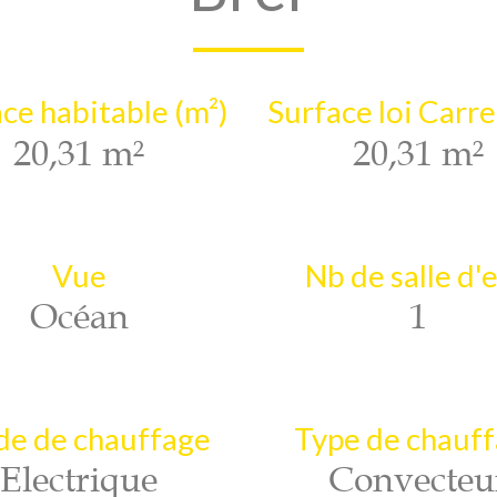
ce habitable (m²)
Surface loi Carre
20,31 m²
20,31 m²
Vue
Nb de salle d'
Océan
1
e de chauffage
Type de chauf
Electrique
Convecteu