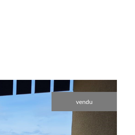
vendu