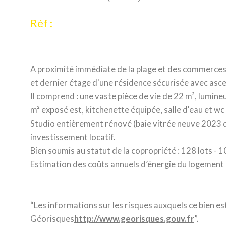
Réf :
A proximité immédiate de la plage et des commerces
et dernier étage d'une résidence sécurisée avec asc
Il comprend : une vaste pièce de vie de 22 m², lumine
m² exposé est, kitchenette équipée, salle d'eau et wc .
Studio entièrement rénové (baie vitrée neuve 2023 de
investissement locatif.
Bien soumis au statut de la copropriété : 128 lots - 
Estimation des coûts annuels d’énergie du logement 
“Les informations sur les risques auxquels ce bien est
Géorisques
http://www.georisques.gouv.fr
”.