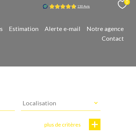
0
s
Estimation
Alerte e-mail
Notre agence
Contact
Localisation
Localisation
plus de critères