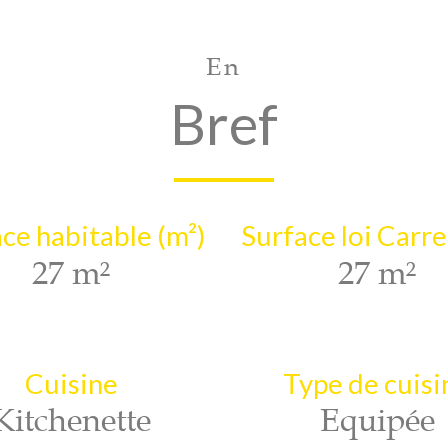
En
Bref
ce habitable (m²)
Surface loi Carre
27 m²
27 m²
Cuisine
Type de cuisi
Kitchenette
Equipée