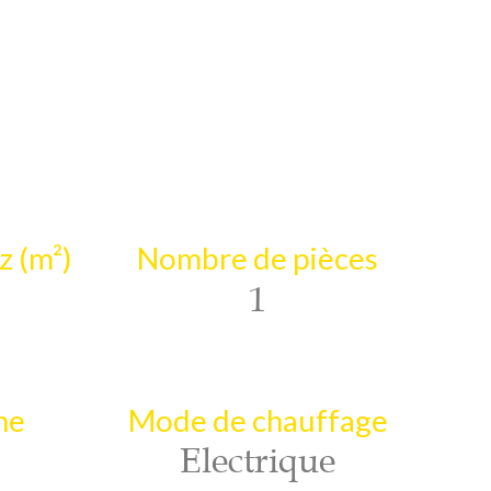
z (m²)
Nombre de pièces
1
ne
Mode de chauffage
Electrique