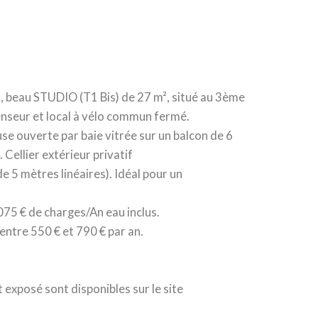
, beau STUDIO (T1 Bis) de 27 m², situé au 3ème
enseur et local à vélo commun fermé.
use ouverte par baie vitrée sur un balcon de 6
 Cellier extérieur privatif
 5 mètres linéaires). Idéal pour un
1075 € de charges/An eau inclus.
entre 550 € et 790 € par an.
 exposé sont disponibles sur le site