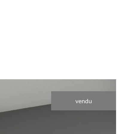
vendu