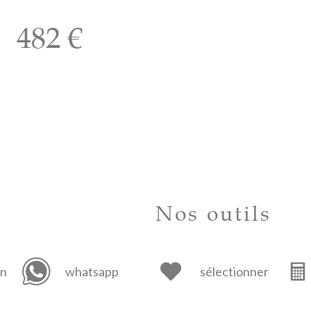
482 €
Nos outils
in
whatsapp
sélectionner