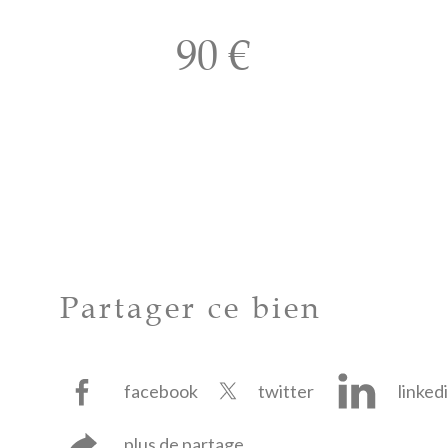
90 €
Partager ce bien
facebook
twitter
linked
plus de partage