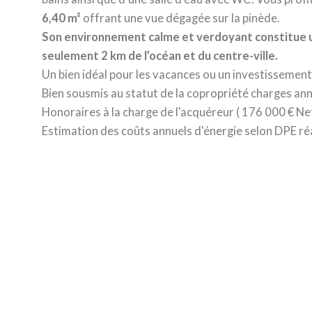
6,40 m²
offrant une vue dégagée sur la pinède.
Son environnement calme et verdoyant constitue un
seulement 2 km de l’océan et du centre-ville.
Un bien idéal pour les vacances ou un investissement
Bien sousmis au statut de la copropriété charges annu
Honoraires à la charge de l'acquéreur ( 176 000 € N
Estimation des coûts annuels d'énergie selon DPE réa