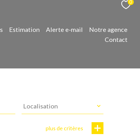
0
s
Estimation
Alerte e-mail
Notre agence
Contact
Localisation
Localisation
plus de critères