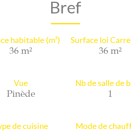
Bref
ce habitable (m²)
Surface loi Carre
36 m²
36 m²
Vue
Nb de salle de 
Pinède
1
ype de cuisine
Mode de chauf