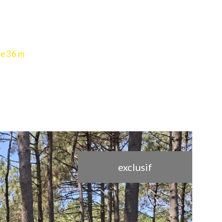
e 36 m
exclusif