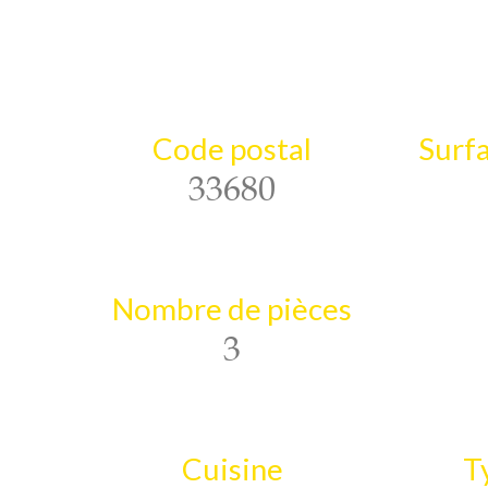
Code postal
Surfa
33680
Nombre de pièces
3
Cuisine
T