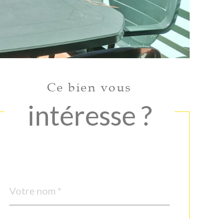
Ce bien vous
intéresse ?
Nom
Fieldset
*
par
défaut