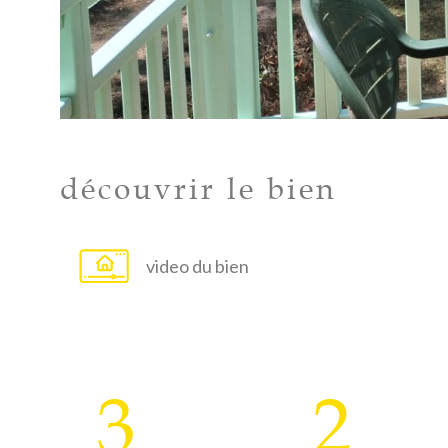
découvrir le bien
video du bien
3
2