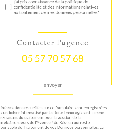
j'ai pris connaissance de la politique de
confidentialité et des informations relatives
au traitement de mes données personnelles*
Contacter l'agence
05 57 70 57 68
Validation
envoyer
 informations recueillies sur ce formulaire sont enregistrées
s un fichier informatisé par La Boite Immo agissant comme
s-traitant du traitement pour la gestion de la
entèle/prospects de l'Agence / du Réseau qui reste
ponsable du Traitement de vos Données personnelles. La