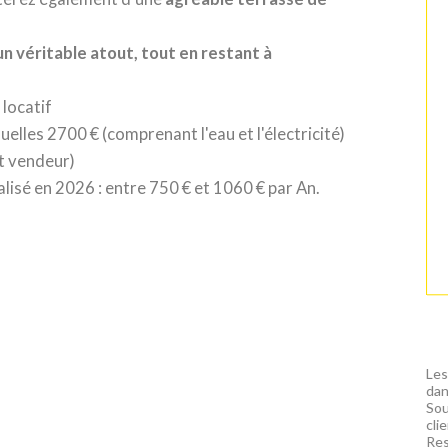
 véritable atout, tout en restant à
 locatif
elles 2700 € (comprenant l'eau et l'électricité)
et vendeur)
lisé en 2026 : entre 750 € et 1060 € par An.
Les
dan
Sou
cli
Res