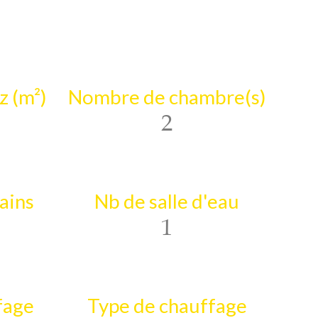
z (m²)
Nombre de chambre(s)
2
bains
Nb de salle d'eau
1
fage
Type de chauffage