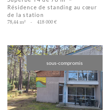
Résidence de standing au cœur
de la station
78,44 m²
-
418 000 €
sous-compromis
voir le bien