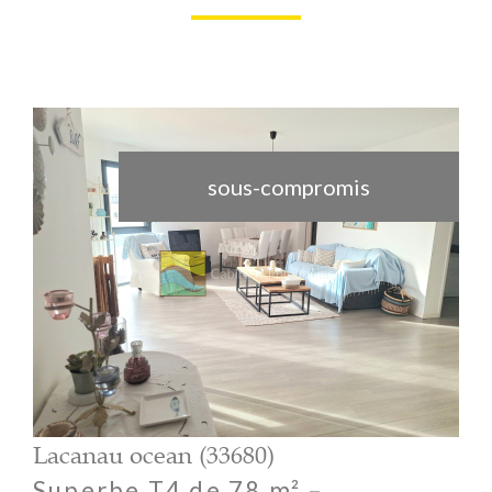
sous-compromis
voir le bien
Lacanau ocean (33680)
Superbe T4 de 78 m² –