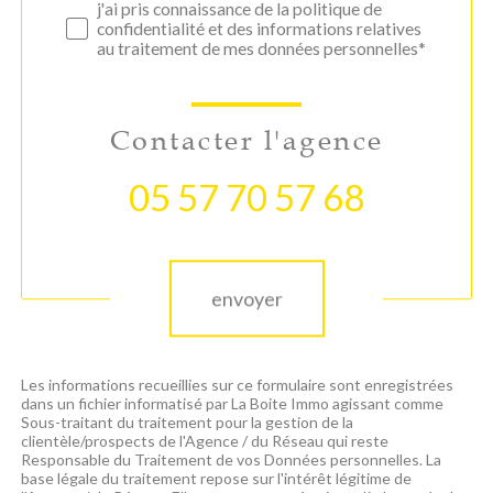
j'ai pris connaissance de la politique de
confidentialité et des informations relatives
au traitement de mes données personnelles*
Contacter l'agence
05 57 70 57 68
Validation
envoyer
Les informations recueillies sur ce formulaire sont enregistrées
dans un fichier informatisé par La Boite Immo agissant comme
Sous-traitant du traitement pour la gestion de la
clientèle/prospects de l'Agence / du Réseau qui reste
Responsable du Traitement de vos Données personnelles. La
base légale du traitement repose sur l'intérêt légitime de