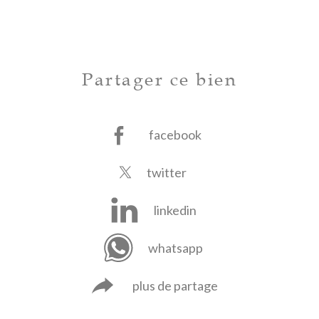
Partager ce bien
facebook
twitter
linkedin
whatsapp
plus de partage