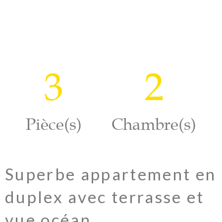
3
2
Pièce(s)
Chambre(s)
Superbe appartement en
duplex avec terrasse et
vue océan