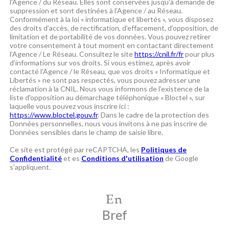
l'Agence / du Réseau. Elles sont conservées jusqu'à demande de
suppression et sont destinées à l'Agence / au Réseau.
Conformément à la loi « informatique et libertés », vous disposez
des droits d’accès, de rectification, d’effacement, d’opposition, de
limitation et de portabilité de vos données. Vous pouvez retirer
votre consentement à tout moment en contactant directement
l’Agence / Le Réseau. Consultez le site
https://cnil.fr/fr
pour plus
d’informations sur vos droits. Si vous estimez, après avoir
contacté l'Agence / le Réseau, que vos droits « Informatique et
Libertés » ne sont pas respectés, vous pouvez adresser une
réclamation à la CNIL. Nous vous informons de l’existence de la
liste d'opposition au démarchage téléphonique « Bloctel », sur
laquelle vous pouvez vous inscrire ici :
https://www.bloctel.gouv.fr
. Dans le cadre de la protection des
Données personnelles, nous vous invitons à ne pas inscrire de
Données sensibles dans le champ de saisie libre.
Ce site est protégé par reCAPTCHA, les
Politiques de
Confidentialité
et es
Conditions d'utilisation
de Google
s'appliquent.
En
Bref