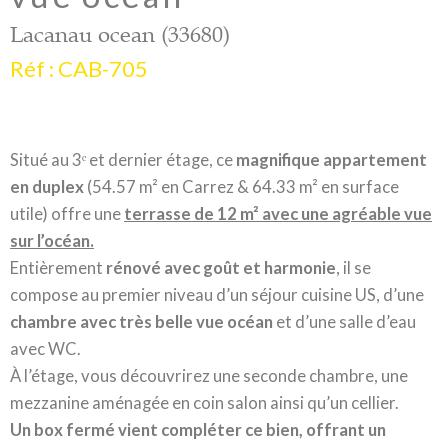
Lacanau ocean (33680)
Réf : CAB-705
Situé au 3ᵉ et dernier étage, ce
magnifique appartement
en duplex
(54.57 m² en Carrez & 64.33 m² en surface
utile) offre une
terrasse de 12 m² avec une agréable vue
sur l’océan.
Entièrement
rénové avec goût et harmonie
, il se
compose au premier niveau d’un séjour cuisine US, d’une
chambre avec très belle vue océan
et d’une salle d’eau
avec WC.
À l’étage, vous découvrirez une seconde chambre, une
mezzanine aménagée en coin salon ainsi qu’un cellier.
Un box fermé vient compléter ce bien, offrant un