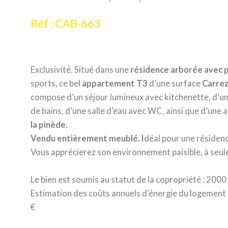
Réf : CAB-663
Exclusivité. Situé dans une
résidence arborée avec p
sports, ce bel
appartement T3
d’une surface
Carrez
compose d’un séjour lumineux avec kitchenette, d’un
de bains, d’une salle d’eau avec WC, ainsi que d’une 
la pinède.
Vendu entièrement meublé. I
déal pour une résidenc
Vous apprécierez son environnement paisible, à seule
Le bien est soumis au statut de la copropriété : 2000
Estimation des coûts annuels d'énergie du logement 
€