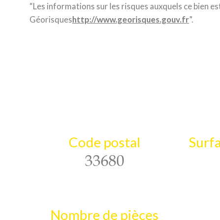
“Les informations sur les risques auxquels ce bien est
Géorisques
http://www.georisques.gouv.fr
”.
Code postal
Surfa
33680
Nombre de pièces