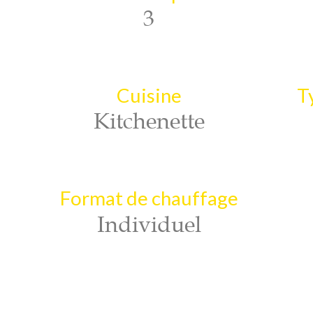
3
Cuisine
T
Kitchenette
Format de chauffage
Individuel