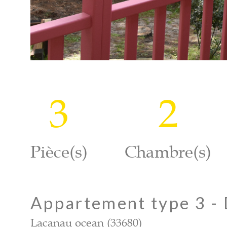
3
2
Pièce(s)
Chambre(s)
Appartement type 3 - 
Lacanau ocean (33680)