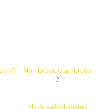
z (m²)
Nombre de chambre(s)
2
Nb de salle de bains