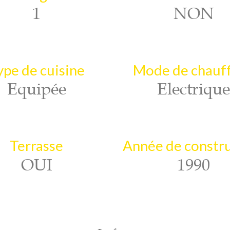
1
NON
ype de cuisine
Mode de chauf
Equipée
Electrique
Terrasse
Année de constr
OUI
1990