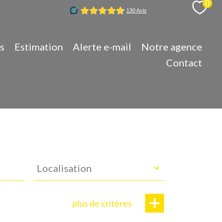
0
s
Estimation
Alerte e-mail
Notre agence
Contact
Localisation
Localisation
plus de critères