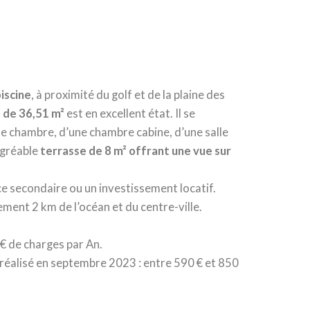
iscine
, à proximité du golf et de la plaine des
 de 36,51 m²
est en excellent état. Il se
e chambre, d’une chambre cabine, d’une salle
agréable
terrasse de 8 m² offrant une vue sur
e secondaire ou un investissement locatif.
ment 2 km de l’océan et du centre-ville.
 € de charges par An.
réalisé en septembre 2023 : entre 590 € et 850