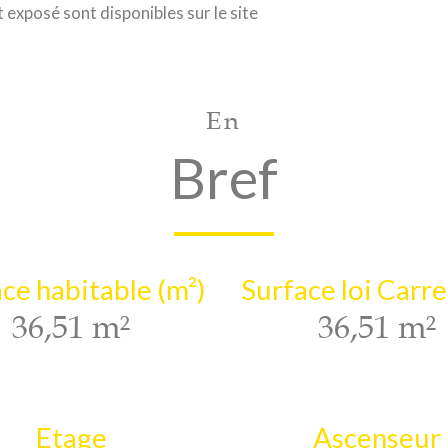
 exposé sont disponibles sur le site
En
Bref
ce habitable (m²)
Surface loi Carre
36,51 m²
36,51 m²
Etage
Ascenseur