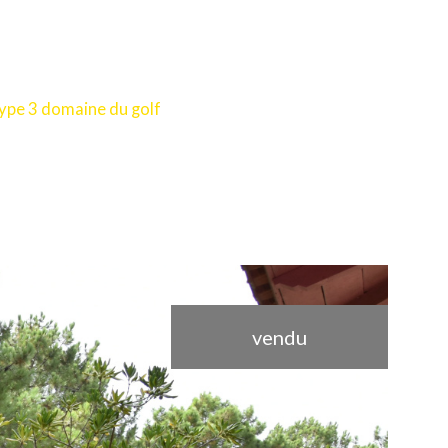
ype 3 domaine du golf
vendu