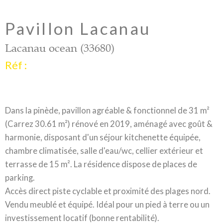
Pavillon Lacanau
Lacanau ocean (33680)
Réf :
Dans la pinède, pavillon agréable & fonctionnel de 31 m²
(Carrez 30.61 m²) rénové en 2019, aménagé avec goût &
harmonie, disposant d'un séjour kitchenette équipée,
chambre climatisée, salle d'eau/wc, cellier extérieur et
terrasse de 15 m². La résidence dispose de places de
parking.
Accès direct piste cyclable et proximité des plages nord.
Vendu meublé et équipé. Idéal pour un pied à terre ou un
investissement locatif (bonne rentabilité).