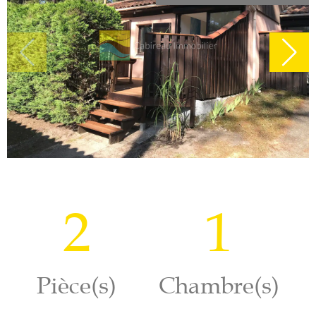
2
1
Pièce(s)
Chambre(s)