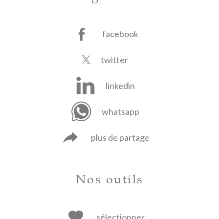
facebook
twitter
linkedin
whatsapp
plus de partage
Nos outils
sélectionner