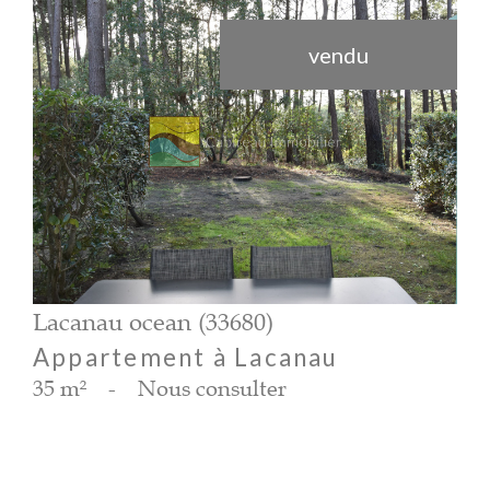
vendu
voir le bien
Lacanau ocean (33680)
Appartement à Lacanau
35 m²
-
Nous consulter