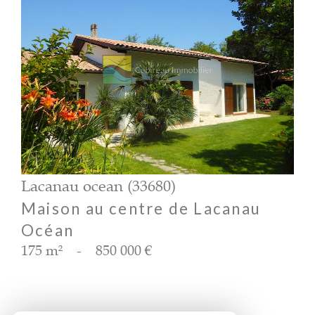
voir le bien
Lacanau ocean (33680)
Maison au centre de Lacanau
Océan
175 m²
-
850 000 €