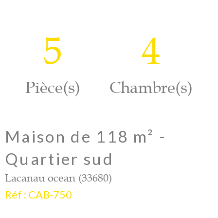
5
4
Pièce(s)
Chambre(s)
Maison de 118 m² -
Quartier sud
Lacanau ocean (33680)
Réf : CAB-750