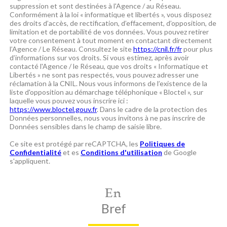
suppression et sont destinées à l'Agence / au Réseau.
Conformément à la loi « informatique et libertés », vous disposez
des droits d’accès, de rectification, d’effacement, d’opposition, de
limitation et de portabilité de vos données. Vous pouvez retirer
votre consentement à tout moment en contactant directement
l’Agence / Le Réseau. Consultez le site
https://cnil.fr/fr
pour plus
d’informations sur vos droits. Si vous estimez, après avoir
contacté l'Agence / le Réseau, que vos droits « Informatique et
Libertés » ne sont pas respectés, vous pouvez adresser une
réclamation à la CNIL. Nous vous informons de l’existence de la
liste d'opposition au démarchage téléphonique « Bloctel », sur
laquelle vous pouvez vous inscrire ici :
https://www.bloctel.gouv.fr
. Dans le cadre de la protection des
Données personnelles, nous vous invitons à ne pas inscrire de
Données sensibles dans le champ de saisie libre.
Ce site est protégé par reCAPTCHA, les
Politiques de
Confidentialité
et es
Conditions d'utilisation
de Google
s'appliquent.
En
Bref