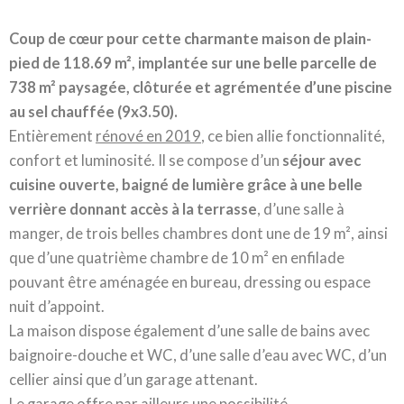
Coup de cœur pour cette charmante maison de plain-
pied de 118.69 m², implantée sur une belle parcelle de
738 m² paysagée, clôturée et agrémentée d’une piscine
au sel chauffée (9x3.50).
Entièrement
rénové en 2019
, ce bien allie fonctionnalité,
confort et luminosité. Il se compose d’un
séjour avec
cuisine ouverte, baigné de lumière grâce à une belle
verrière donnant accès à la terrasse
, d’une salle à
manger, de trois belles chambres dont une de 19 m², ainsi
que d’une quatrième chambre de 10 m² en enfilade
pouvant être aménagée en bureau, dressing ou espace
nuit d’appoint.
La maison dispose également d’une salle de bains avec
baignoire-douche et WC, d’une salle d’eau avec WC, d’un
cellier ainsi que d’un garage attenant.
Le garage offre par ailleurs une possibilité