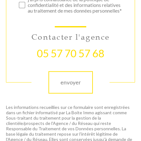
confidentialité et des informations relatives
au traitement de mes données personnelles*
Contacter l'agence
05 57 70 57 68
Validation
envoyer
Les informations recueillies sur ce formulaire sont enregistrées
dans un fichier informatisé par La Boite Immo agissant comme
Sous-traitant du traitement pour la gestion de la
clientèle/prospects de l'Agence / du Réseau qui reste
Responsable du Traitement de vos Données personnelles. La
base légale du traitement repose sur l'intérêt légitime de
l'Agence / du Réseau. Elles sont conservées jusqu'à demande de