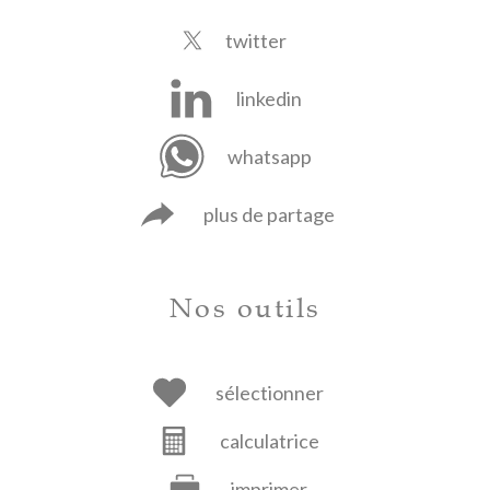
twitter
linkedin
whatsapp
plus de partage
Nos outils
sélectionner
calculatrice
imprimer