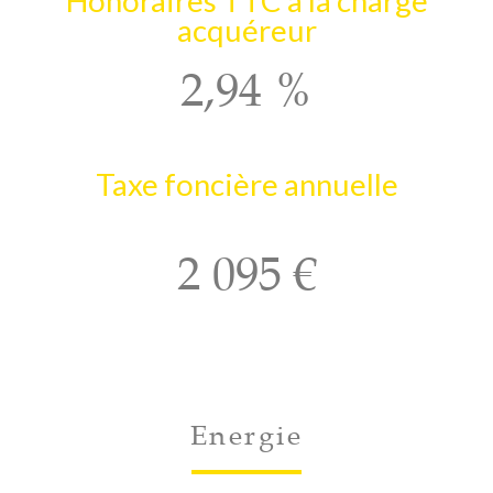
Honoraires TTC à la charge
acquéreur
2,94 %
Taxe foncière annuelle
2 095 €
Energie