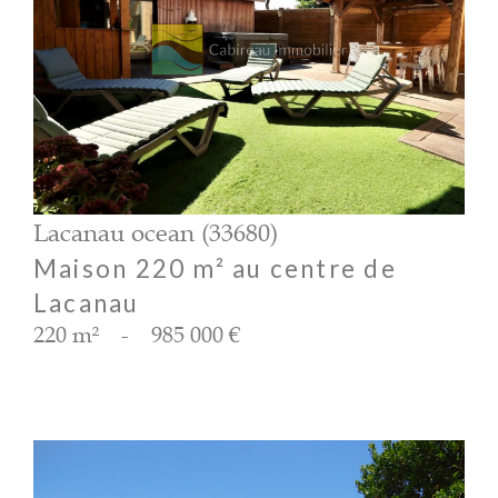
voir le bien
Lacanau ocean (33680)
Maison 220 m² au centre de
Lacanau
220 m²
-
985 000 €