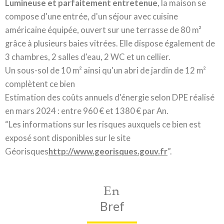
Lumineuse et parfaitement entretenue
, la maison se
compose d'une entrée, d'un séjour avec cuisine
américaine équipée, ouvert sur une terrasse de 80 m²
grâce à plusieurs baies vitrées. Elle dispose également de
3 chambres, 2 salles d'eau, 2 WC et un cellier.
Un sous-sol de 10 m² ainsi qu'un abri de jardin de 12 m²
complètent ce bien
Estimation des coûts annuels d'énergie selon DPE réalisé
en mars 2024 : entre 960 € et 1380 € par An.
“Les informations sur les risques auxquels ce bien est
exposé sont disponibles sur le site
Géorisques
http://www.georisques.gouv.fr
”.
En
Bref