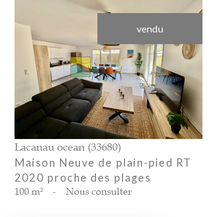
vendu
voir le bien
Lacanau ocean (33680)
Maison Neuve de plain-pied RT
2020 proche des plages
100 m²
-
Nous consulter