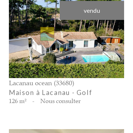
vendu
voir le bien
Lacanau ocean (33680)
Maison à Lacanau - Golf
126 m²
-
Nous consulter