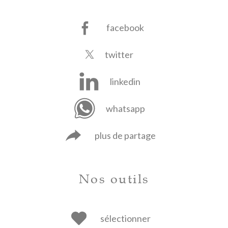
facebook
twitter
linkedin
whatsapp
plus de partage
Nos outils
sélectionner