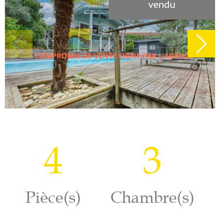
vendu
4
3
Pièce(s)
Chambre(s)