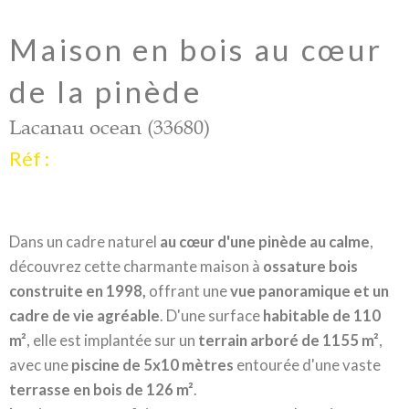
Maison en bois au cœur
de la pinède
Lacanau ocean (33680)
Réf :
Dans un cadre naturel
au cœur d'une pinède au calme
,
découvrez cette charmante maison à
ossature bois
construite en 1998,
offrant une
vue panoramique et un
cadre de vie agréable
. D'une surface
habitable de 110
m²
, elle est implantée sur un
terrain arboré de 1155 m²
,
avec une
piscine de 5x10 mètres
entourée d'une vaste
terrasse en bois de 126 m²
.