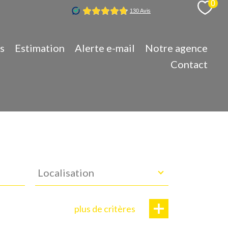
0
s
Estimation
Alerte e-mail
Notre agence
Contact
Localisation
Localisation
plus de critères