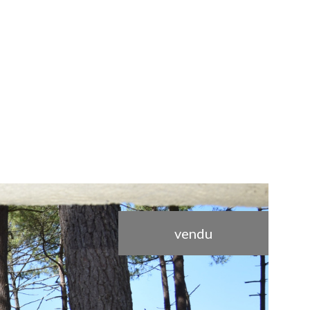
vendu