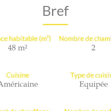
Bref
ce habitable (m²)
Nombre de chamb
48 m²
2
Cuisine
Type de cuisi
Américaine
Equipée