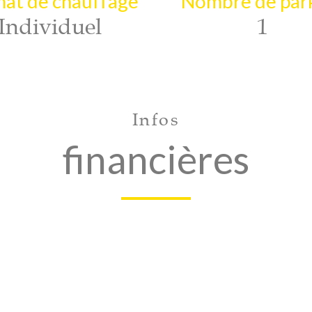
at de chauffage
Nombre de par
Individuel
1
Infos
financières