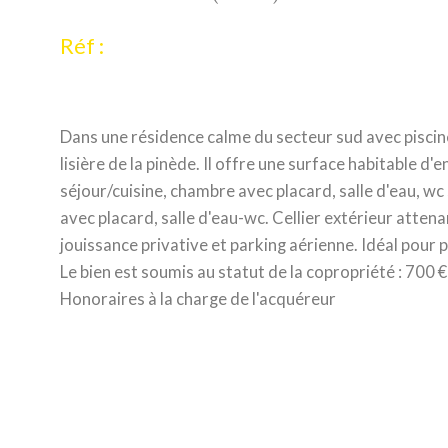
Réf :
Dans une résidence calme du secteur sud avec piscine
lisière de la pinède. Il offre une surface habitable d'
séjour/cuisine, chambre avec placard, salle d'eau, wc
avec placard, salle d'eau-wc. Cellier extérieur attena
jouissance privative et parking aérienne. Idéal pour p
Le bien est soumis au statut de la copropriété : 700 
Honoraires à la charge de l'acquéreur