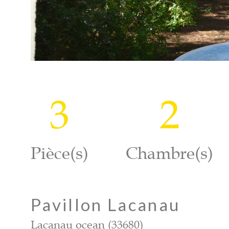
3
2
Pièce(s)
Chambre(s)
Pavillon Lacanau
Lacanau ocean (33680)