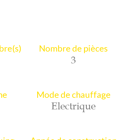
re(s)
Nombre de pièces
3
ne
Mode de chauffage
Electrique