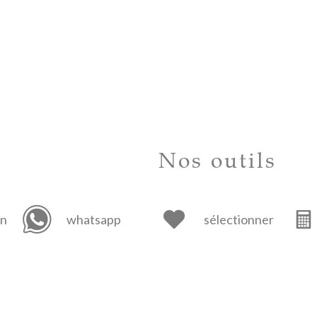
Nos outils
in
whatsapp
sélectionner