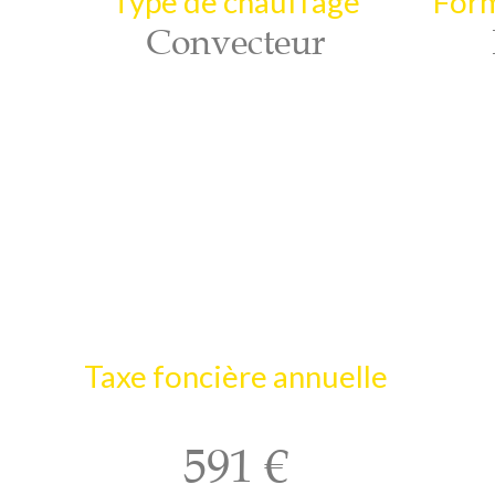
Type de chauffage
Form
Convecteur
Taxe foncière annuelle
591 €