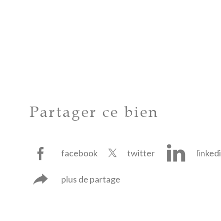
Partager ce bien
facebook
twitter
linked
plus de partage